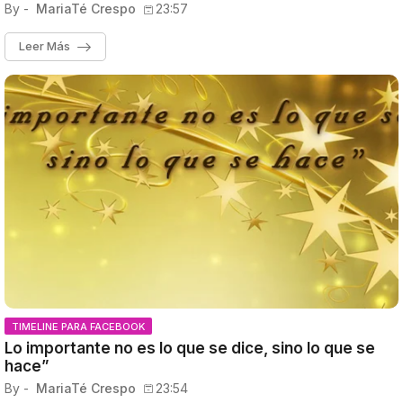
By -
MariaTé Crespo
23:57
Leer Más
TIMELINE PARA FACEBOOK
Lo importante no es lo que se dice, sino lo que se
hace”
By -
MariaTé Crespo
23:54