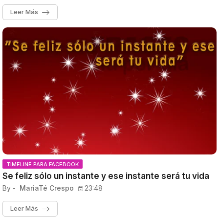
Leer Más
TIMELINE PARA FACEBOOK
Se feliz sólo un instante y ese instante será tu vida
By -
MariaTé Crespo
23:48
Leer Más