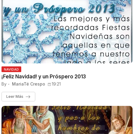
NAVIDAD
¡Feliz Navidad! y un Próspero 2013
By -
MariaTé Crespo
19:21
Leer Más