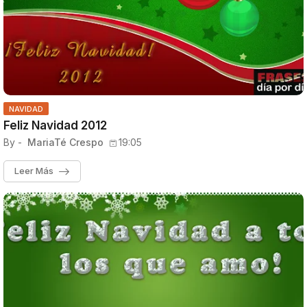
NAVIDAD
Feliz Navidad 2012
By -
MariaTé Crespo
19:05
Leer Más