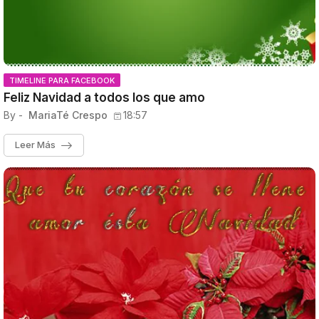
TIMELINE PARA FACEBOOK
Feliz Navidad a todos los que amo
By -
MariaTé Crespo
18:57
Leer Más