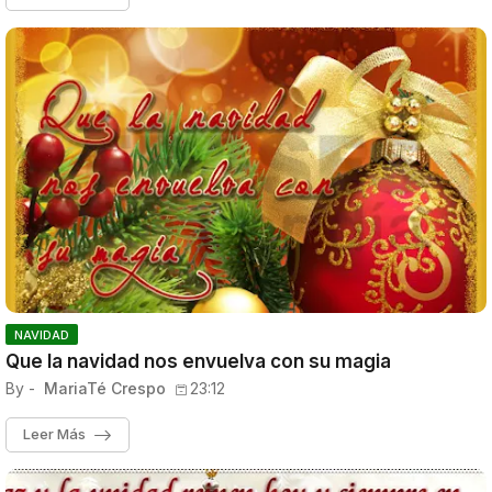
NAVIDAD
Que la navidad nos envuelva con su magia
By -
MariaTé Crespo
23:12
Leer Más