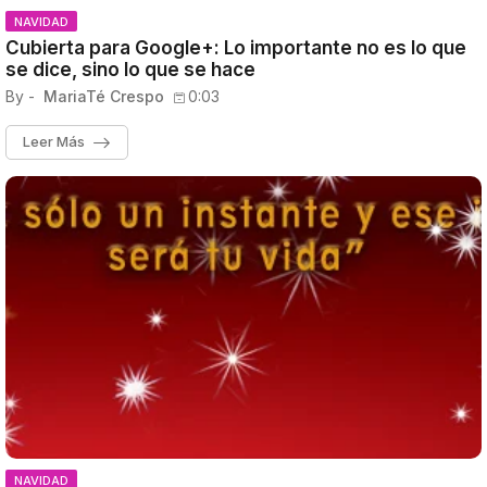
NAVIDAD
Cubierta para Google+: Lo importante no es lo que
se dice, sino lo que se hace
By -
MariaTé Crespo
0:03
Leer Más
NAVIDAD