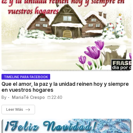
TIMELINE PARA FACEBOOK
Que el amor, la paz y la unidad reinen hoy y siempre
en vuestros hogares
By -
MariaTé Crespo
22:40
Leer Más