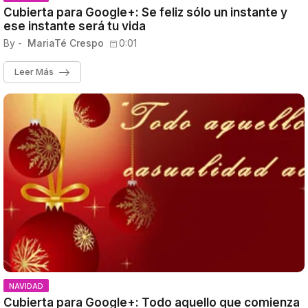
Cubierta para Google+: Se feliz sólo un instante y
ese instante será tu vida
By -
MariaTé Crespo
0:01
Leer Más
NAVIDAD
Cubierta para Google+: Todo aquello que comienza