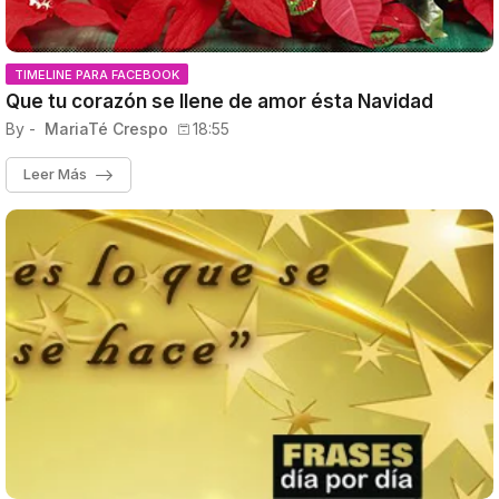
TIMELINE PARA FACEBOOK
Que tu corazón se llene de amor ésta Navidad
By -
MariaTé Crespo
18:55
Leer Más