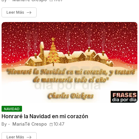
Leer Más
NAVIDAD
Honraré la Navidad en mi corazón
By -
MariaTé Crespo
10:47
Leer Más