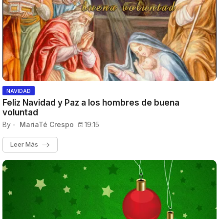
NAVIDAD
Feliz Navidad y Paz a los hombres de buena
voluntad
By -
MariaTé Crespo
19:15
Leer Más