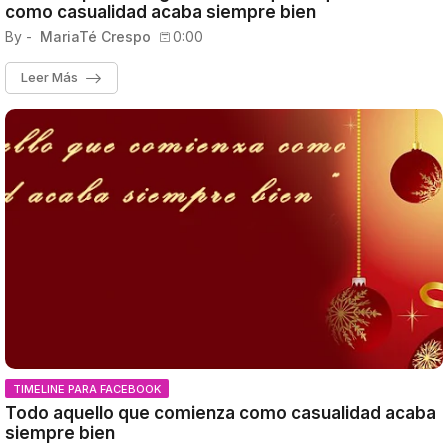
como casualidad acaba siempre bien
By -
MariaTé Crespo
0:00
Leer Más
TIMELINE PARA FACEBOOK
Todo aquello que comienza como casualidad acaba
siempre bien