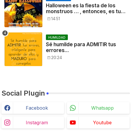
Halloween es la fiesta de los
monstruos … , entonces, es tu
noche: a disfrutar!
14:51
HUMILDAD
Sé humilde para ADMITIR tus
errores...
20:24
Social Plugin
Facebook
Whatsapp
Instagram
Youtube