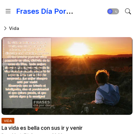
Frases Día Por Día - Para Fortalecer el Espíritu
Vida
VIDA
La vida es bella con sus ir y venir