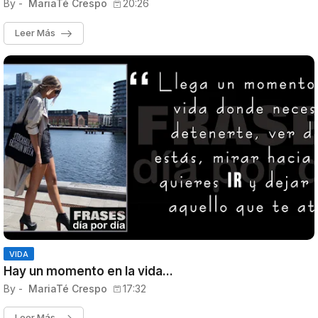
By -
MariaTé Crespo
20:26
Leer Más
VIDA
Hay un momento en la vida...
By -
MariaTé Crespo
17:32
Leer Más