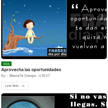
VIDA
Aprovecha las oportunidades
By -
MariaTé Crespo
18:57
Leer Más