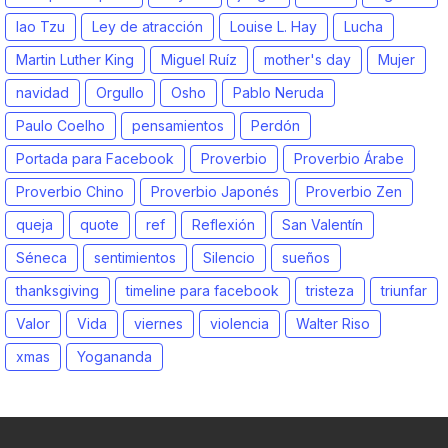
lao Tzu
Ley de atracción
Louise L. Hay
Lucha
Martin Luther King
Miguel Ruíz
mother's day
Mujer
navidad
Orgullo
Osho
Pablo Neruda
Paulo Coelho
pensamientos
Perdón
Portada para Facebook
Proverbio
Proverbio Árabe
Proverbio Chino
Proverbio Japonés
Proverbio Zen
queja
quote
ref
Reflexión
San Valentín
Séneca
sentimientos
Silencio
sueños
thanksgiving
timeline para facebook
tristeza
triunfar
Valor
Vida
viernes
violencia
Walter Riso
xmas
Yogananda