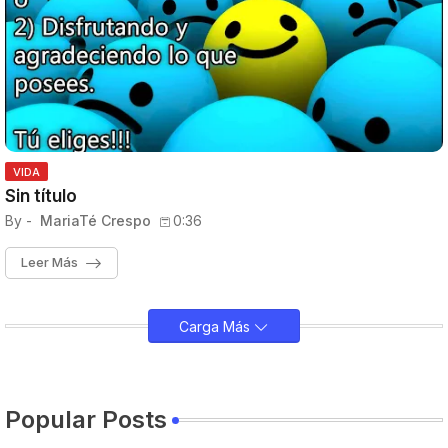
VIDA
Sin título
By -
MariaTé Crespo
0:36
Leer Más
Carga Más
Popular Posts