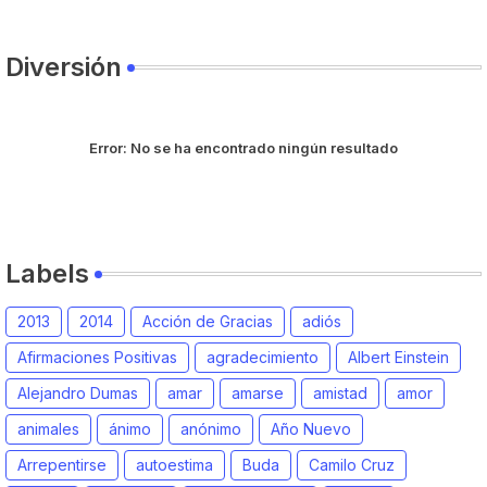
Diversión
Error:
No se ha encontrado ningún resultado
Labels
2013
2014
Acción de Gracias
adiós
Afirmaciones Positivas
agradecimiento
Albert Einstein
Alejandro Dumas
amar
amarse
amistad
amor
animales
ánimo
anónimo
Año Nuevo
Arrepentirse
autoestima
Buda
Camilo Cruz