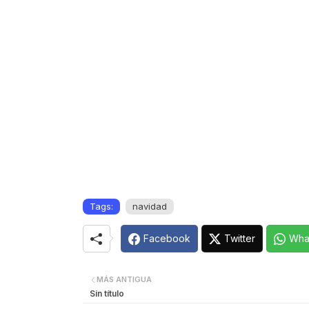
Tags:
navidad
Facebook
Twitter
Wha
MÁS ANTIGUA
Sin título