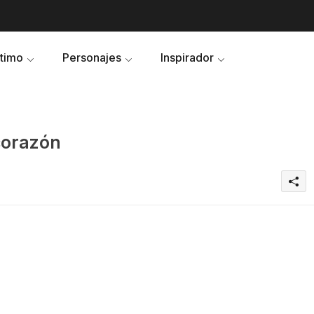
ltimo
Personajes
Inspirador
corazón