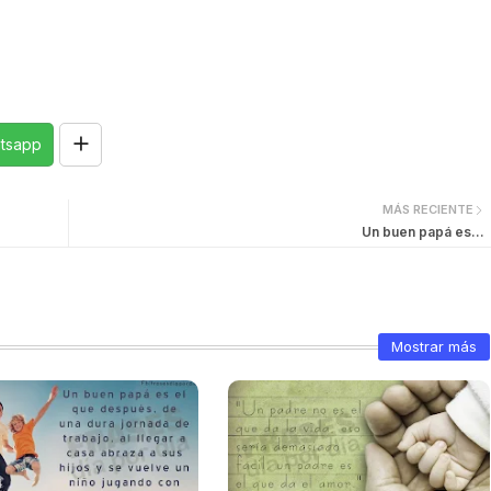
tsapp
MÁS RECIENTE
Un buen papá es...
Mostrar más