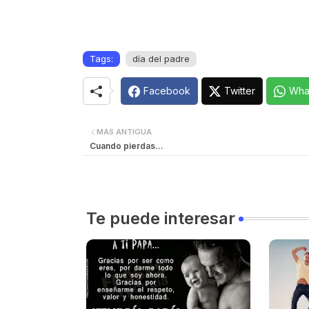
Tags:
día del padre
Facebook
Twitter
Wha
MÁS ANTIGUA
Cuando pierdas...
Te puede interesar