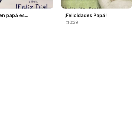
en papá es...
¡Felicidades Papá!
0:39