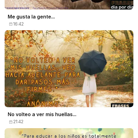
Me gusta la gente...
16:42
No volteo a ver mis huellas...
21:42