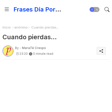
Frases Día Por Día - Para Fortalecer el Espíritu
Inicio
anónimo
Cuando pierdas...
Cuando pierdas...
By -
MariaTé Crespo
23:20
0 minute read