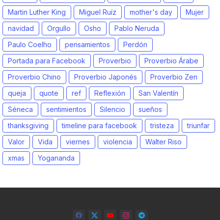
Martin Luther King
Miguel Ruíz
mother's day
Mujer
navidad
Orgullo
Osho
Pablo Neruda
Paulo Coelho
pensamientos
Perdón
Portada para Facebook
Proverbio
Proverbio Árabe
Proverbio Chino
Proverbio Japonés
Proverbio Zen
queja
quote
ref
Reflexión
San Valentín
Séneca
sentimientos
Silencio
sueños
thanksgiving
timeline para facebook
tristeza
triunfar
Valor
Vida
viernes
violencia
Walter Riso
xmas
Yogananda