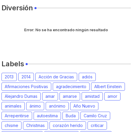
Diversión
Error:
No se ha encontrado ningún resultado
Labels
2013
2014
Acción de Gracias
adiós
Afirmaciones Positivas
agradecimiento
Albert Einstein
Alejandro Dumas
amar
amarse
amistad
amor
animales
ánimo
anónimo
Año Nuevo
Arrepentirse
autoestima
Buda
Camilo Cruz
chisme
Christmas
corazón herido
criticar