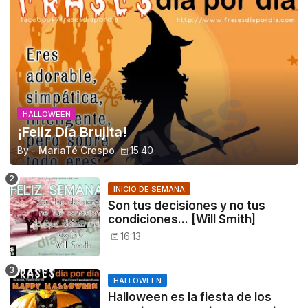
HALLOWEEN
¡Feliz Día Brujita!
By -
MariaTé Crespo
15:40
INICIO DE SEMANA
Son tus decisiones y no tus
condiciones... [Will Smith]
16:13
HALLOWEEN
Halloween es la fiesta de los