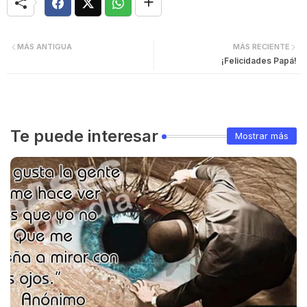
MÁS ANTIGUA
MÁS RECIENTE
¡Felicidades Papá!
Te puede interesar
Mostrar más