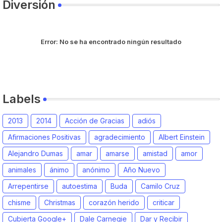
Diversión
Error:
No se ha encontrado ningún resultado
Labels
2013
2014
Acción de Gracias
adiós
Afirmaciones Positivas
agradecimiento
Albert Einstein
Alejandro Dumas
amar
amarse
amistad
amor
animales
ánimo
anónimo
Año Nuevo
Arrepentirse
autoestima
Buda
Camilo Cruz
chisme
Christmas
corazón herido
criticar
Cubierta Google+
Dale Carnegie
Dar y Recibir