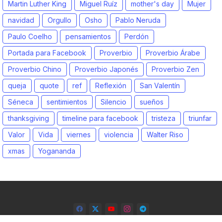
Martin Luther King
Miguel Ruíz
mother's day
Mujer
navidad
Orgullo
Osho
Pablo Neruda
Paulo Coelho
pensamientos
Perdón
Portada para Facebook
Proverbio
Proverbio Árabe
Proverbio Chino
Proverbio Japonés
Proverbio Zen
queja
quote
ref
Reflexión
San Valentín
Séneca
sentimientos
Silencio
sueños
thanksgiving
timeline para facebook
tristeza
triunfar
Valor
Vida
viernes
violencia
Walter Riso
xmas
Yogananda