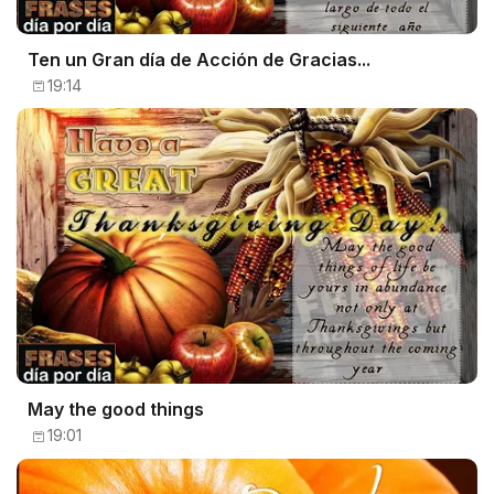
Ten un Gran día de Acción de Gracias...
19:14
May the good things
19:01