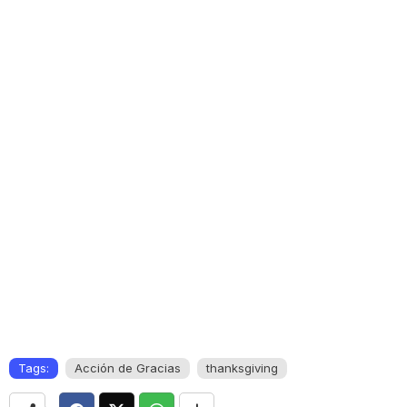
Tags:
Acción de Gracias
thanksgiving