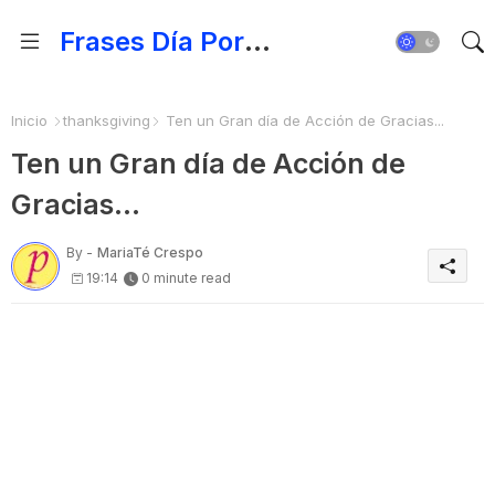
Frases Día Por Día - Para Fortalecer el Espíritu
Inicio
thanksgiving
Ten un Gran día de Acción de Gracias...
Ten un Gran día de Acción de
Gracias...
By -
MariaTé Crespo
19:14
0 minute read