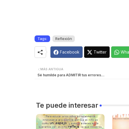
Tags:
Reflexión
Facebook
Twitter
Wha
MÁS ANTIGUA
Sé humilde para ADMITIR tus errores...
Te puede interesar