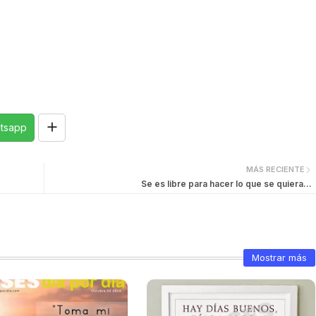
tsapp
MÁS RECIENTE
Se es libre para hacer lo que se quiera...
Mostrar más