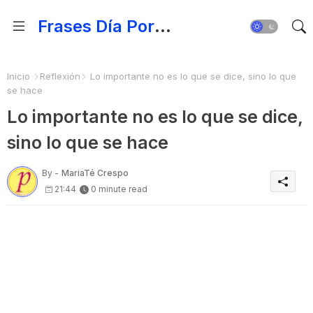
Frases Día Por Día - Para Fortalecer el Espíritu
Inicio
Reflexión
Lo importante no es lo que se dice, sino lo que
se hace
Lo importante no es lo que se dice,
sino lo que se hace
By -
MariaTé Crespo
21:44
0 minute read