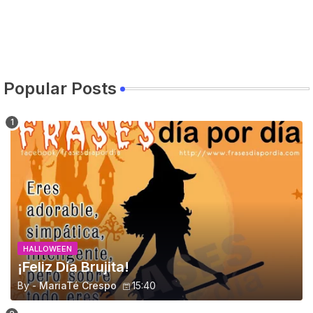
Popular Posts
HALLOWEEN
¡Feliz Día Brujita!
By -
MariaTé Crespo
15:40