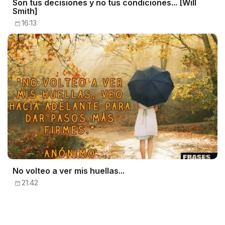
Son tus decisiones y no tus condiciones... [Will
Smith]
16:13
No volteo a ver mis huellas...
21:42