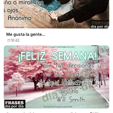
Me gusta la gente...
16:42