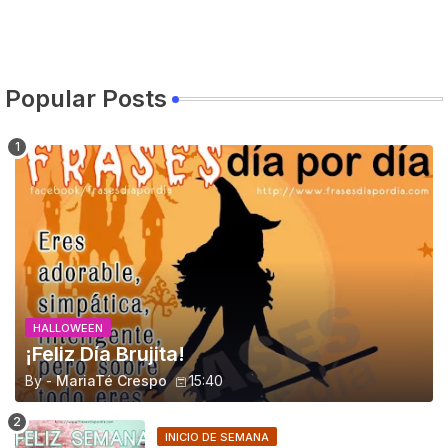
Popular Posts
HALLOWEEN
¡Feliz Día Brujita!
By -
MariaTé Crespo
15:40
INICIO DE SEMANA