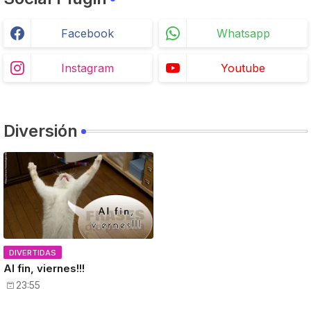
Facebook
Whatsapp
Instagram
Youtube
Diversión
DIVERTIDAS
Al fin, viernes!!!
23:55