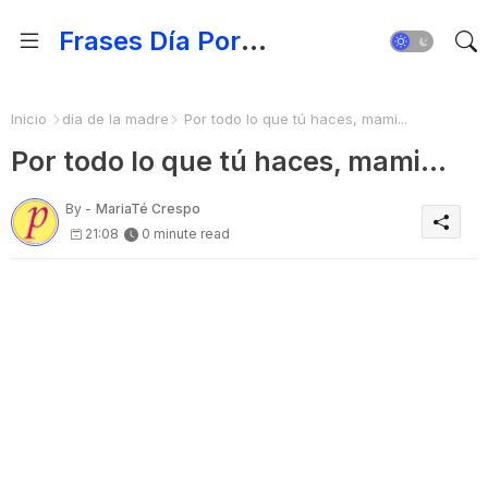
Frases Día Por Día - Para Fortalecer el Espíritu
Inicio
día de la madre
Por todo lo que tú haces, mami...
Por todo lo que tú haces, mami...
By -
MariaTé Crespo
21:08
0 minute read