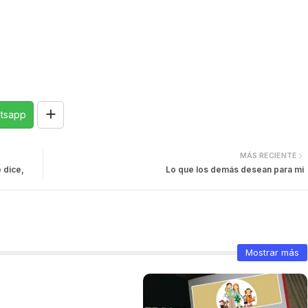
tsapp
MÁS RECIENTE
 dice,
Lo que los demás desean para mi
Mostrar más