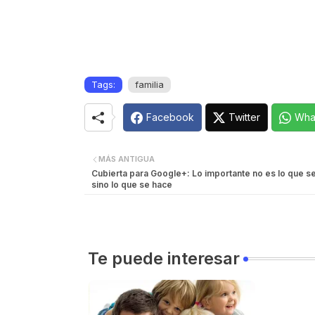
Tags:
familia
Facebook
Twitter
Wha
MÁS ANTIGUA
Cubierta para Google+: Lo importante no es lo que se
sino lo que se hace
Te puede interesar