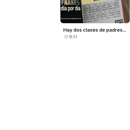
Hay dos clases de padres...
18:51