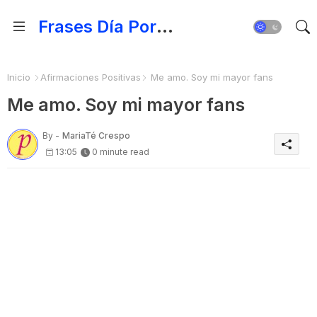
Frases Día Por Día - Para Fortalecer el Espíritu
Inicio
Afirmaciones Positivas
Me amo. Soy mi mayor fans
Me amo. Soy mi mayor fans
By -
MariaTé Crespo
13:05
0 minute read