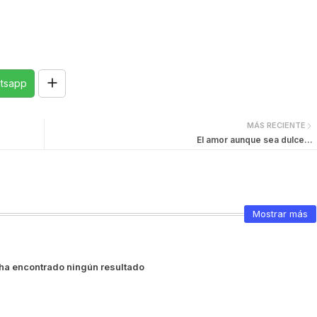
tsapp
MÁS RECIENTE
El amor aunque sea dulce...
Mostrar más
ha encontrado ningún resultado