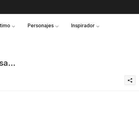
ltimo
Personajes
Inspirador
a...