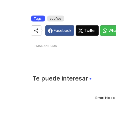
Tags:
sueños
Facebook
Twitter
Wha
MÁS ANTIGUA
Te puede interesar
Error:
No se 