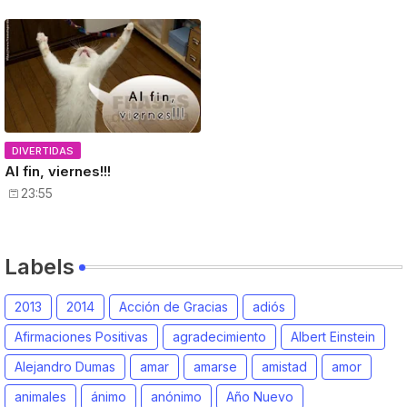
DIVERTIDAS
Al fin, viernes!!!
23:55
Labels
2013
2014
Acción de Gracias
adiós
Afirmaciones Positivas
agradecimiento
Albert Einstein
Alejandro Dumas
amar
amarse
amistad
amor
animales
ánimo
anónimo
Año Nuevo