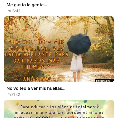
Me gusta la gente...
16:42
No volteo a ver mis huellas...
21:42