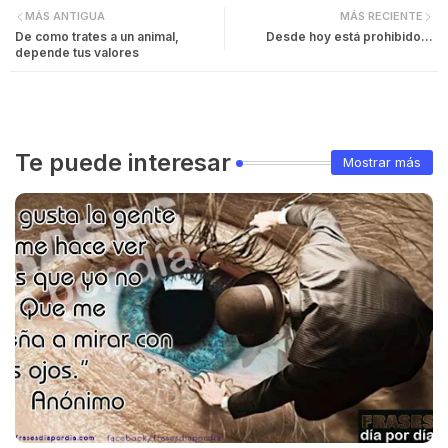
MÁS ANTIGUA
MÁS RECIENTE
De como trates a un animal,
Desde hoy está prohibido...
depende tus valores
Te puede interesar
Mostrar más