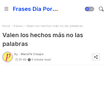
Frases Día Por Día - Para Fortalecer el Espíritu
Inicio
frases
Valen los hechos más no las palabras
Valen los hechos más no las
palabras
By -
MariaTé Crespo
20:46
0 minute read